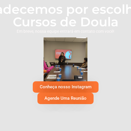
adecemos por escolh
Cursos de Doula
Em breve, nossa equipe entrará em contato com você!
Conheça nosso Instagram
Agende Uma Reunião